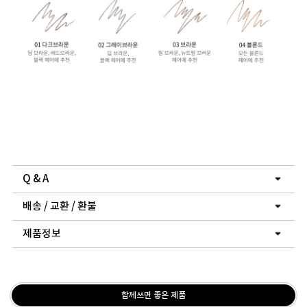
Q & A
배송 / 교환 / 환불
제품정보
함께쓰면 좋은 제품