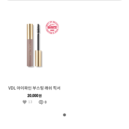
VDL 아이파인 부스팅 래쉬 픽서
원
20,000
13
0