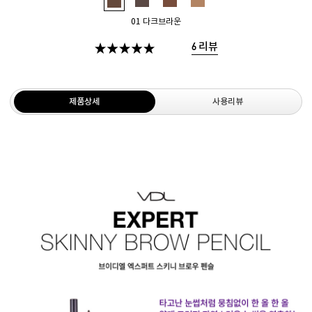
01 다크브라운
리뷰
6
제품상세
사용리뷰