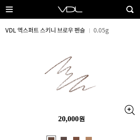
VDL 엑스퍼트 스키니 브로우 펜슬
0.05g
20,000
원