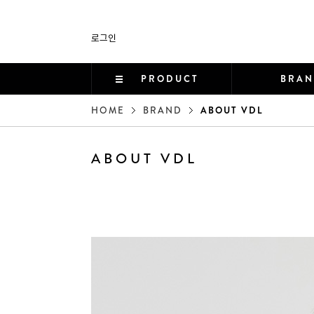
로그인
PRODUCT
BRA
HOME
BRAND
ABOUT VDL
ABOUT VDL