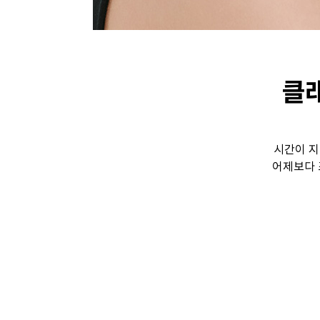
클래
시간이 지
어제보다 