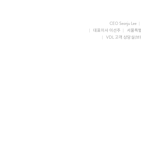
CEO Seonju Lee
대표이사 이선주
서울특별
VDL 고객 상담실(브랜드