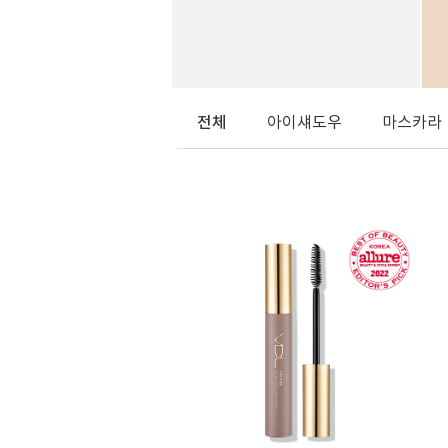
전체
아이섀도우
마스카라