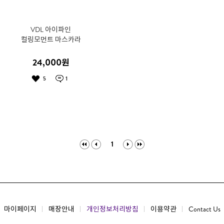
VDL 아이파인
컬링모먼트 마스카라
24,000
원
1
5
1
마이페이지
매장안내
개인정보처리방침
이용약관
Contact Us