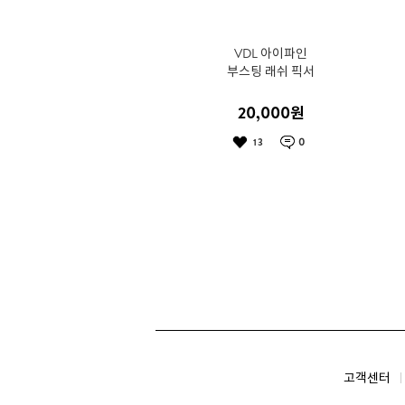
VDL 아이파인
부스팅 래쉬 픽서
20,000
원
0
13
고객센터