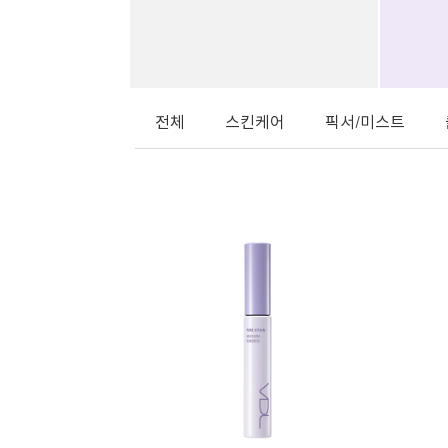
전체
스킨케어
픽서/미스트