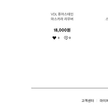
VDL 퓨어스테인
마스카라 리무버
18,000
원
0
0
고객센터
마이