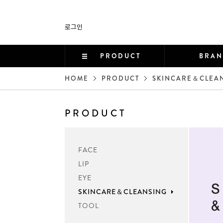
로그인
PRODUCT
BRA
HOME
PRODUCT
SKINCARE＆CLEA
PRODUCT
FACE
LIP
EYE
SKINCARE＆CLEANSING
TOOL